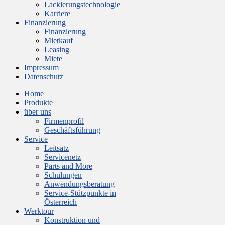
Lackierungstechnologie
Karriere
Finanzierung
Finanzierung
Mietkauf
Leasing
Miete
Impressum
Datenschutz
Home
Produkte
über uns
Firmenprofil
Geschäftsführung
Service
Leitsatz
Servicenetz
Parts and More
Schulungen
Anwendungsberatung
Service-Stützpunkte in
Österreich
Werktour
Konstruktion und