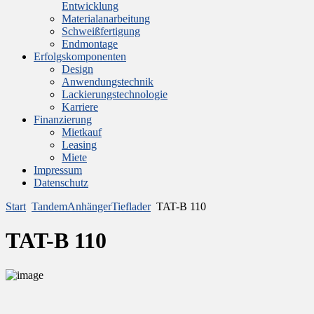
Entwicklung
Materialanarbeitung
Schweißfertigung
Endmontage
Erfolgskomponenten
Design
Anwendungstechnik
Lackierungstechnologie
Karriere
Finanzierung
Mietkauf
Leasing
Miete
Impressum
Datenschutz
Start
TandemAnhängerTieflader
TAT-B 110
TAT-B 110