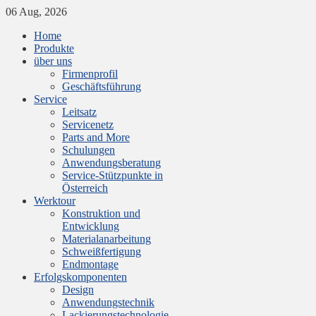
06 Aug, 2026
Home
Produkte
über uns
Firmenprofil
Geschäftsführung
Service
Leitsatz
Servicenetz
Parts and More
Schulungen
Anwendungsberatung
Service-Stützpunkte in
Österreich
Werktour
Konstruktion und
Entwicklung
Materialanarbeitung
Schweißfertigung
Endmontage
Erfolgskomponenten
Design
Anwendungstechnik
Lackierungstechnologie