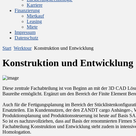
Karriere
Finanzierung
Mietkauf
Leasing
Miete
Impressum
Datenschutz
Start
Werktour
Konstruktion und Entwicklung
Konstruktion und Entwicklung
Diese zentrale Fachabteilung ist von Beginn an mit der 3D CAD Lös
Baureihe ermöglicht. Ergänzt um den Bereich der Finite Element Ber
Auch für die Fertigungsplanung im Bereich der Stücklistenkonfigurati
Ersatzteilen. Ein Kundennutzen, der den ZANDT cargo Anhänger-, We
Produktionsplanung und Produktionssteuerung ist heute auf Basis SAP
So ist es nachzuvollziehen, dass auf Basis der renommierten Firmen
Fachabteilung Konstruktion und Entwicklung steht zudem in intensive
Homologation.