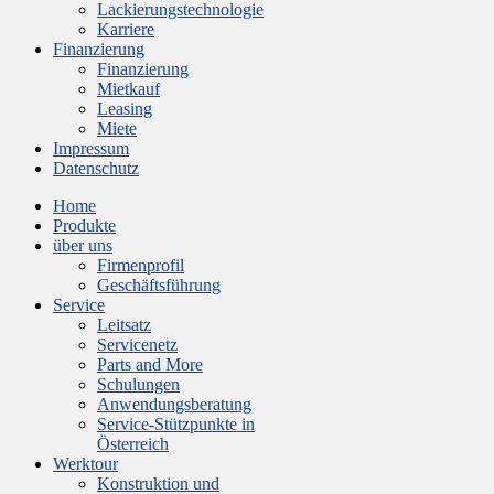
Lackierungstechnologie
Karriere
Finanzierung
Finanzierung
Mietkauf
Leasing
Miete
Impressum
Datenschutz
Home
Produkte
über uns
Firmenprofil
Geschäftsführung
Service
Leitsatz
Servicenetz
Parts and More
Schulungen
Anwendungsberatung
Service-Stützpunkte in
Österreich
Werktour
Konstruktion und