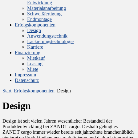
Entwicklung
Materialanarbeitung
Schweißfertigung
Endmontage
Erfolgskomponenten
Design
Anwendungstechnik
Lackierungstechnologie
Karriere
Finanzierung
Mietkauf
Leasing
Miete
Impressum
Datenschutz
Start
Erfolgskomponenten
Design
Design
Design ist seit vielen Jahren wesentlicher Bestandteil der
Produktentwicklung bei ZANDT cargo. Deshalb gelingt es
ZANDT cargo immer wieder bereits seit jahrzehnte branchenüblich
eingesetzte Produktreihen neu zu definieren und dadurch innovative