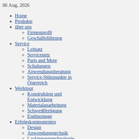
06 Aug, 2026
Home
Produkte
über uns
Firmenprofil
Geschäftsführung
Service
Leitsatz
Servicenetz
Parts and More
Schulungen
Anwendungsberatung
Service-Stützpunkte in
Österreich
Werktour
Konstruktion und
Entwicklung
Materialanarbeitung
Schweißfertigung
Endmontage
Erfolgskomponenten
Design
Anwendungstechnik
Lackierungstechnologie