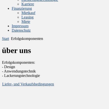
Karriere
Finanzierung
Mietkauf
Leasing
Miete
Impressum
Datenschutz
Start
Erfolgskomponenten
über uns
Erfolgskomponenten:
- Design
- Anwendungstechnik
- Lackerungstechnologie
Liefer- und Verkaufsbedingungen