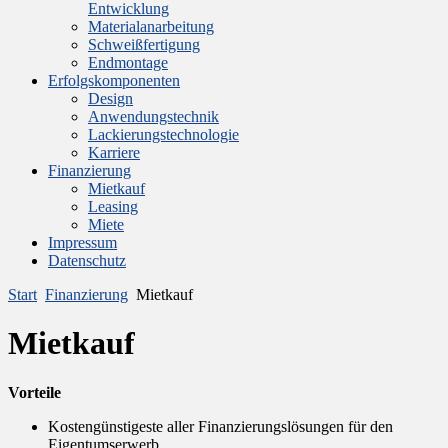
Entwicklung
Materialanarbeitung
Schweißfertigung
Endmontage
Erfolgskomponenten
Design
Anwendungstechnik
Lackierungstechnologie
Karriere
Finanzierung
Mietkauf
Leasing
Miete
Impressum
Datenschutz
Start
Finanzierung
Mietkauf
Mietkauf
Vorteile
Kostengünstigeste aller Finanzierungslösungen für den
Eigentumserwerb