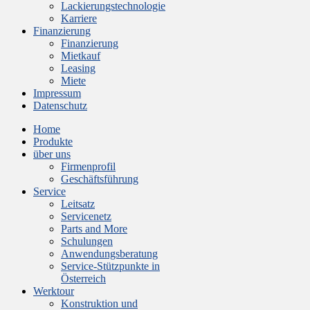
Lackierungstechnologie
Karriere
Finanzierung
Finanzierung
Mietkauf
Leasing
Miete
Impressum
Datenschutz
Home
Produkte
über uns
Firmenprofil
Geschäftsführung
Service
Leitsatz
Servicenetz
Parts and More
Schulungen
Anwendungsberatung
Service-Stützpunkte in
Österreich
Werktour
Konstruktion und